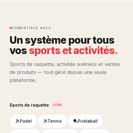
COMPATIBLE AVEC
Un système pour tous
vos
sports et activités.
Sports de raquette, activités wellness et ventes
de produits — tout géré depuis une seule
plateforme.
Sports de raquette
CORE
🎾
🎾
🏓
Padel
Tennis
Pickleball