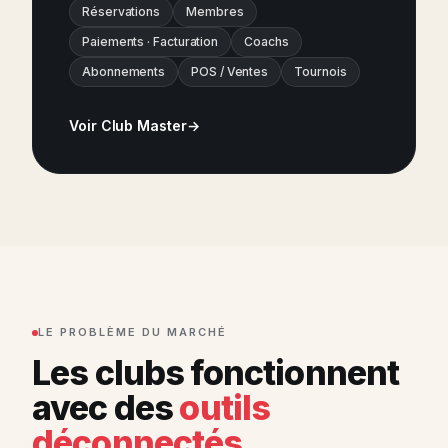
Réservations
Membres
Paiements · Facturation
Coachs
Abonnements
POS / Ventes
Tournois
Voir Club Master
LE PROBLÈME DU MARCHÉ
Les clubs fonctionnent
avec des
outils
déconnectés.