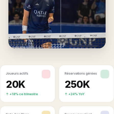
Joueurs actifs
Réservations gérées
20K
250K
↑ +18% ce trimestre
↑ +24% YoY