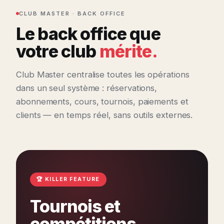
CLUB MASTER · BACK OFFICE
Le back office que
votre club
mérite.
Club Master centralise toutes les opérations
dans un seul système : réservations,
abonnements, cours, tournois, paiements et
clients — en temps réel, sans outils externes.
🏆 KILLER FEATURE
Tournois et
compétitions