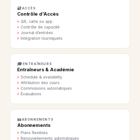
🔐
ACCÈS
Contrôle d'Accès
QR, carte ou app
Contrôle de capacité
Journal d’entrées
Intégration tourniquets
🎓
ENTRAÎNEURS
Entraîneurs & Académie
Schedule & availability
Attribution des cours
Commissions automatiques
Évaluations
🪪
ABONNEMENTS
Abonnements
Plans flexibles
Renouvellements automatiques