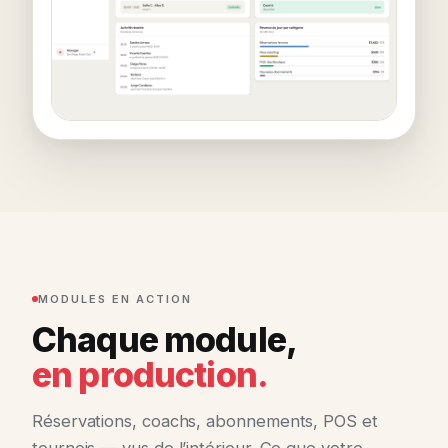
MODULES EN ACTION
Chaque module,
en production.
Réservations, coachs, abonnements, POS et
tournois — vus de l’intérieur. Ce que votre