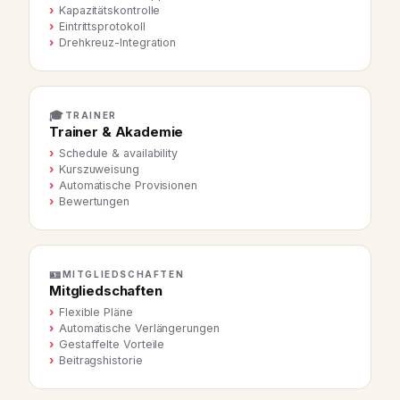
Kapazitätskontrolle
Eintrittsprotokoll
Drehkreuz-Integration
🎓
TRAINER
Trainer & Akademie
Schedule & availability
Kurszuweisung
Automatische Provisionen
Bewertungen
🪪
MITGLIEDSCHAFTEN
Mitgliedschaften
Flexible Pläne
Automatische Verlängerungen
Gestaffelte Vorteile
Beitragshistorie