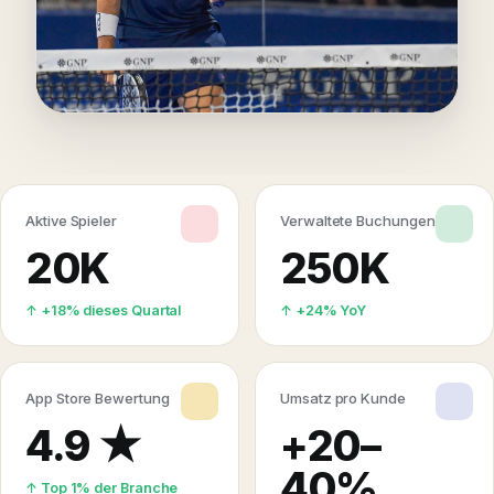
Aktive Spieler
Verwaltete Buchungen
20K
250K
↑ +18% dieses Quartal
↑ +24% YoY
App Store Bewertung
Umsatz pro Kunde
4.9 ★
+20–
40%
↑ Top 1% der Branche