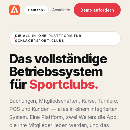
Demo anfordern
Anmelden
Deutsch
DIE ALL-IN-ONE-PLATTFORM FÜR
SCHLÄGERSPORT-CLUBS
Das vollständige
Betriebssystem
für
Sportclubs.
Buchungen, Mitgliedschaften, Kurse, Turniere,
POS und Kunden — alles in einem integrierten
System. Eine Plattform, zwei Welten: die App,
die Ihre Mitglieder lieben werden, und das