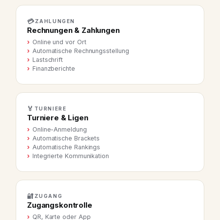
💳
ZAHLUNGEN
Rechnungen & Zahlungen
Online und vor Ort
Automatische Rechnungsstellung
Lastschrift
Finanzberichte
🏅
TURNIERE
Turniere & Ligen
Online-Anmeldung
Automatische Brackets
Automatische Rankings
Integrierte Kommunikation
🔐
ZUGANG
Zugangskontrolle
QR, Karte oder App