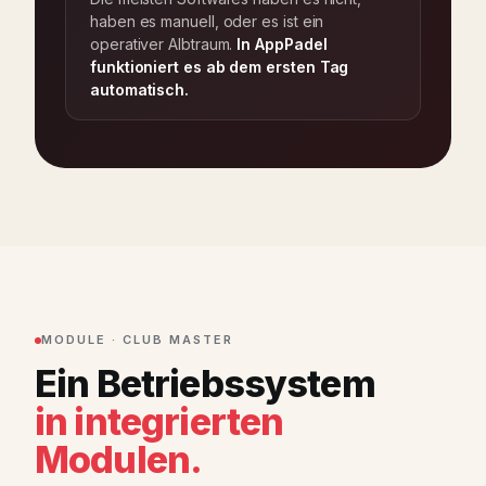
haben es manuell, oder es ist ein
operativer Albtraum.
In AppPadel
funktioniert es ab dem ersten Tag
automatisch.
MODULE · CLUB MASTER
Ein Betriebssystem
in integrierten
Modulen.