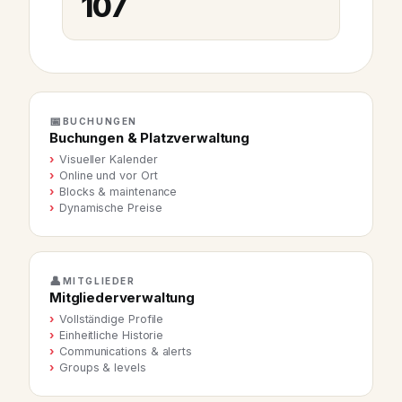
107
📅
BUCHUNGEN
Buchungen & Platzverwaltung
Visueller Kalender
Online und vor Ort
Blocks & maintenance
Dynamische Preise
👤
MITGLIEDER
Mitgliederverwaltung
Vollständige Profile
Einheitliche Historie
Communications & alerts
Groups & levels