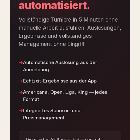
automatisiert.
Vollständige Turniere in 5 Minuten ohne
manuelle Arbeit ausführen. Auslosungen,
Ergebnisse und vollständiges
Management ohne Eingriff.
Automatische Auslosung aus der
Anmeldung
Echtzeit-Ergebnisse aus der App
Americana, Open, Liga, King — jedes
Format
Integriertes Sponsor- und
Preismanagement
Die meisten Softwares haben es nicht,