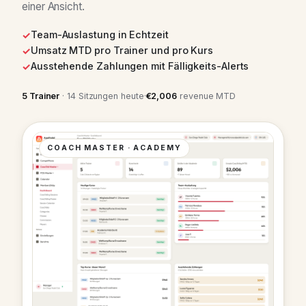
einer Ansicht.
Team-Auslastung in Echtzeit
Umsatz MTD pro Trainer und pro Kurs
Ausstehende Zahlungen mit Fälligkeits-Alerts
5 Trainer
· 14 Sitzungen heute
·
€2,006
revenue MTD
COACH MASTER · ACADEMY