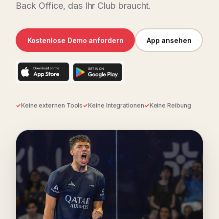
Back Office, das Ihr Club braucht.
Kostenlose Demo anfordern
App ansehen
Keine externen Tools
Keine Integrationen
Keine Reibung