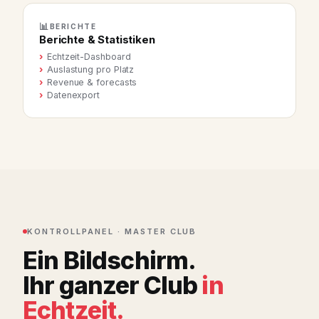
📊
BERICHTE
Berichte & Statistiken
Echtzeit-Dashboard
Auslastung pro Platz
Revenue & forecasts
Datenexport
KONTROLLPANEL · MASTER CLUB
Ein Bildschirm.
Ihr ganzer Club
in
Echtzeit.